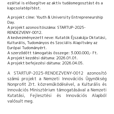
ezáltal is elősegítve az aktív tudásmegosztást és a
kapcsolatépítést.
A projekt címe:
Youth & University Entrepreneurship
Day.
A projekt azonosítószáma:
STARTUP-2025-
RENDEZVENY-0012.
A kedvezményezett neve:
Kutatók Éjszakája Oktatási,
Kulturális, Tudományos és Szociális Alapítvány az
Európai Tudományért.
A szerződött támogatás összege:
3.000.000,- Ft.
A projekt kezdési dátuma:
2026.01.01.
A projekt befejezési dátuma:
2026.04.05.
A STARTUP-2025-RENDEZVENY-0012 azonosító
számú projekt a Nemzeti Innovációs Ügynökség
Nonprofit Zrt. közreműködésével, a Kulturális és
Innovációs Minisztérium támogatásával a Nemzeti
Kutatási, Fejlesztési és Innovációs Alapból
valósult meg.