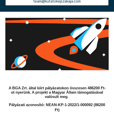
team@kutatokejszakaja.com
A BGA Zrt. által kiírt pályázatokon összesen 486200 Ft-
ot nyerünk. A projekt a Magyar Állam támogatásával
valósult meg.
Pályázati azonosító: NEAN-KP-1-2022/1-000092 (
86200
F
t)