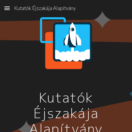
Kutatók Éjszakája Alapítvány
Skip to main content
Skip to navigation
Kutatók
Éjszakája
Alapítvány