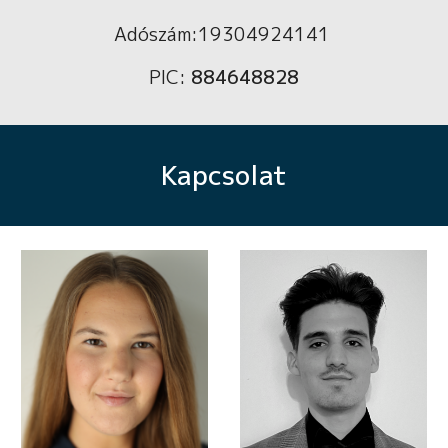
Adószám:19304924141
PIC:
884648828
Kapcsolat