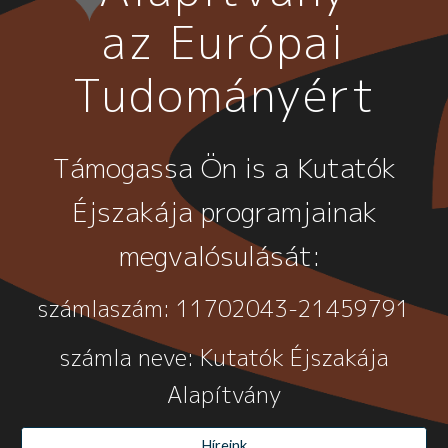
az Európai
Tudományért
Támogassa Ön is a Kutatók
Éjszakája programjainak
megvalósulását:
számlaszám: 11702043-21459791
számla neve: Kutatók Éjszakája
Alapítvány
Híreink