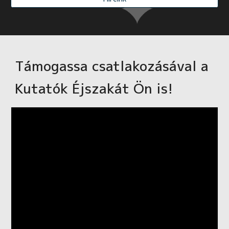
Támogassa csatlakozásával a
Kutatók Éjszaká
t
Ön is!