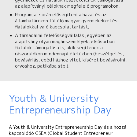
az alapítványi céloknak megfelelő programokon,
Programjai során elősegíteni a hazai és az
államhatárokon túl élő magyar gyermekekkel és
fiatalokkal való kapcsolattartást,
A társadalmi felelősségvállalás jegyében az
alapítvány olyan magánszemélyek, elsősorban
fiatalok támogatása is, akik segítenek a
rászorulókon mindennapi életükben (beszélgetés,
bevásárlás, ebéd házhoz vitel, kíséret bevásárolni,
orvoshoz, patikába stb.).
Youth & University
Entrepreneurship Day
A
Youth & University Entrepreneurship Day
és a hozzá
kapcsolódó
GSEA (Global Student Entrepreneur